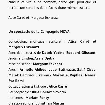
chacun œuvré à ce combat, parce que politique et
littérature sont les deux faces d’une même histoire.
Alice Carré et Margaux Eskenazi
Un spectacle de la Compagnie NOVA
Conception, montage, écriture :
Alice Carré et
Margaux Eskenazi
Avec des extraits de
Kateb Yacine, Edouard Glissant,
Jérôme Lindon, Assia Djebar
Mise en scène :
Margaux Eskenazi
Avec :
Armelle Abibou, Loup Balthazar, Salif Cisse,
Malek Lamraoui, Yannick Morzelle, Raphaël Naasz,
Eva Rami
Collaboration artistique :
Alice Carré
Scénographie :
Julie Boillot-Savarin
Lumières :
Mariam Rency
Création sonore :
Jonathan Martin