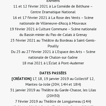
d’Amiens
11 et 12 février 2021 à
La Comédie de Béthune –
Centre Dramatique National
16 et 17 février 2021 à
La Rose des Vents – Scène
nationale de Villeneuve-d’Ascq à Mouvaux
19 février 2021 à
Culture Commune – Scène nationale
du Bassin minier du Pas-de-Calais à Grenay
23 février 2021 au
Théâtre du Bordeau à Saint-Genis-
Pouilly
Du 25 au 27 février 2021 à
L’Espace des Arts – Scène
nationale de Chalon-sur-Saône
18 mai 2021 à
L’Éclat à Pont-Audemer
DATES PASSÉES
[CRÉATION]
17, 18, 19 janvier 2019 au
Collectif 12
,
Mantes-la-Jolie (20H, 14H et 18H)
31 janvier 2019 au
Théâtre du Garde-Chasse
, les Lilas
(20H30)
7 février 2019 au
Théâtre de Longjumeau
(14H)