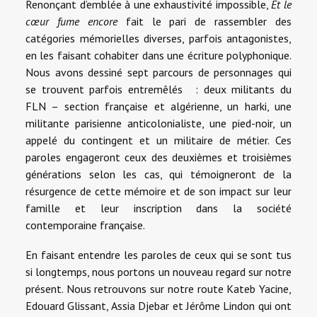
Renonçant d’emblée à une exhaustivité impossible,
Et le
cœur fume encore
fait le pari de rassembler des
catégories mémorielles diverses, parfois antagonistes,
en les faisant cohabiter dans une écriture polyphonique.
Nous avons dessiné sept parcours de personnages qui
se trouvent parfois entremêlés : deux militants du
FLN – section française et algérienne, un harki, une
militante parisienne anticolonialiste, une pied-noir, un
appelé du contingent et un militaire de métier. Ces
paroles engageront ceux des deuxièmes et troisièmes
générations selon les cas, qui témoigneront de la
résurgence de cette mémoire et de son impact sur leur
famille et leur inscription dans la société
contemporaine française.
En faisant entendre les paroles de ceux qui se sont tus
si longtemps, nous portons un nouveau regard sur notre
présent. Nous retrouvons sur notre route Kateb Yacine,
Edouard Glissant, Assia Djebar et Jérôme Lindon qui ont