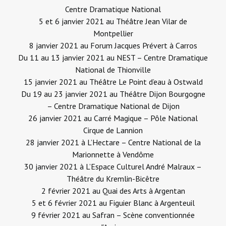
Centre Dramatique National
5 et 6 janvier 2021 au
Théâtre Jean Vilar de
Montpellier
8 janvier 2021 au
Forum Jacques Prévert à Carros
Du 11 au 13 janvier 2021 au
NEST – Centre Dramatique
National de Thionville
15 janvier 2021 au
Théâtre Le Point d’eau à Ostwald
Du 19 au 23 janvier 2021 au
Théâtre Dijon Bourgogne
– Centre Dramatique National de Dijon
26 janvier 2021 au
Carré Magique – Pôle National
Cirque de Lannion
28 janvier 2021 à
L’Hectare – Centre National de la
Marionnette à Vendôme
30 janvier 2021 à
L’Espace Culturel André Malraux –
Théâtre du Kremlin-Bicêtre
2 février 2021 au
Quai des Arts à Argentan
5 et 6 février 2021 au
Figuier Blanc à Argenteuil
9 février 2021 au
Safran – Scène conventionnée