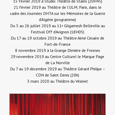
15 février 2019 à
Studio Théâtre de Stains
(20H45)
21 février 2019 au Théâtre de l’ULM, Paris, dans le
cadre des Journées DHTA sur les Mémoires de la Guerre
d’Algérie (
programme
)
Du 5 au 26 juillet 2019 au
11• Gilgamesh Belleville
au
Festival Off d’Avignon (18H05)
Du 17 au 19 octobre 2019 au Théâtre Aimé Césaire de
Fort-de-France
8 novembre 2019 à la
Grange Dimière de Fresnes
29 novembre 2019 au
Centre Culturel le Marque Page
de La Norville
Du 7 au 19 décembre 2019 au
Théâtre Gérard Philipe –
CDN de Saint Denis
(20h)
3 mars 2020 au
Théâtre du Vésinet