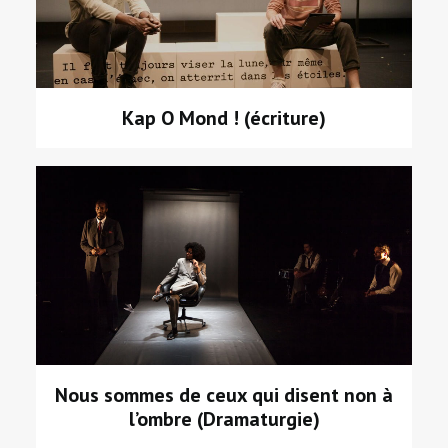
Kap O Mond ! (écriture)
Nous sommes de ceux qui disent non à
l’ombre (Dramaturgie)