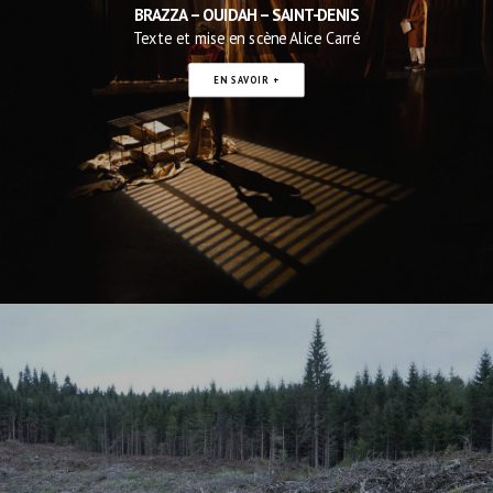
BRAZZA – OUIDAH – SAINT-DENIS
Texte et mise en scène Alice Carré
EN SAVOIR +