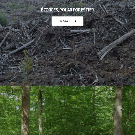
ÉCORCES, POLAR FORESTIER
EN SAVOIR +