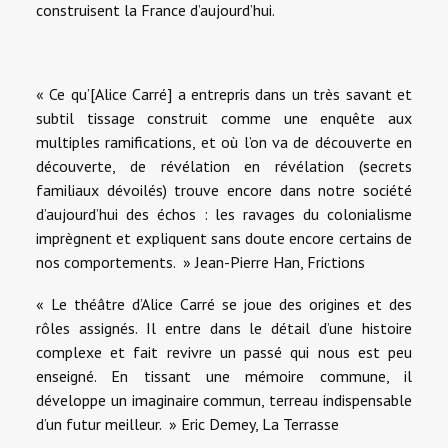
construisent la France d’aujourd’hui.
« Ce qu’[Alice Carré] a entrepris dans un très savant et
subtil tissage construit comme une enquête aux
multiples ramifications, et où l’on va de découverte en
découverte, de révélation en révélation (secrets
familiaux dévoilés) trouve encore dans notre société
d’aujourd’hui des échos : les ravages du colonialisme
imprègnent et expliquent sans doute encore certains de
nos comportements. » Jean-Pierre Han,
Frictions
« Le théâtre d’Alice Carré se joue des origines et des
rôles assignés. Il entre dans le détail d’une histoire
complexe et fait revivre un passé qui nous est peu
enseigné. En tissant une mémoire commune, il
développe un imaginaire commun, terreau indispensable
d’un futur meilleur. » Eric Demey,
La Terrasse