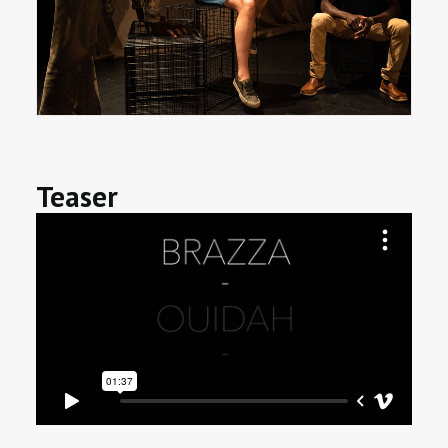
Teaser