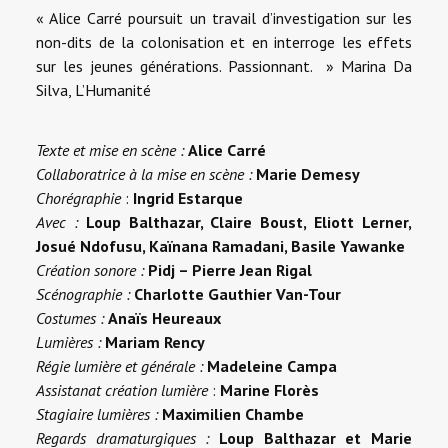
« Alice Carré poursuit un travail d’investigation sur les
non-dits de la colonisation et en interroge les effets
sur les jeunes générations. Passionnant. » Marina Da
Silva,
L’Humanité
Texte et mise en scène :
Alice Carré
Collaboratrice à la mise en scène :
Marie Demesy
Chorégraphie
:
Ingrid Estarque
Avec :
Loup Balthazar, Claire Boust, Eliott Lerner,
Josué Ndofusu, Kaïnana Ramadani, Basile Yawanke
Création sonore :
Pidj – Pierre Jean Rigal
Scénographie :
Charlotte Gauthier Van-Tour
Costumes :
Anaïs Heureaux
Lumières :
Mariam Rency
Régie lumière et générale :
Madeleine Campa
Assistanat création lumière
:
Marine Florès
Stagiaire lumières :
Maximilien Chambe
Regards dramaturgiques :
Loup Balthazar et Marie