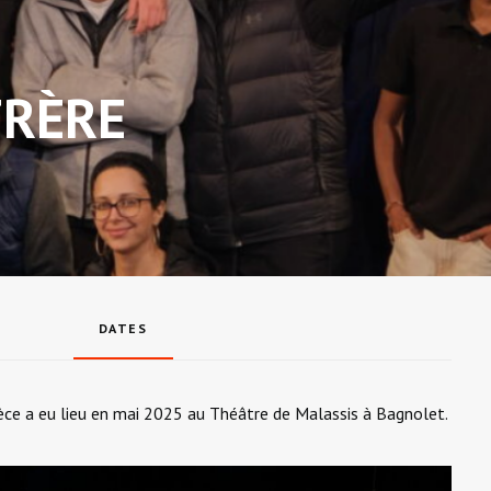
FRÈRE
DATES
èce a eu lieu en mai 2025 au Théâtre de Malassis à Bagnolet.