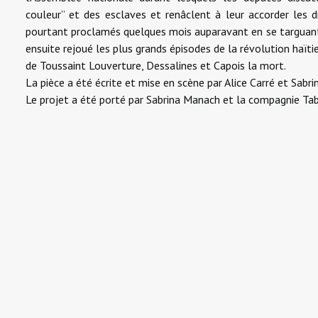
couleur” et des esclaves et renâclent à leur accorder les d
pourtant proclamés quelques mois auparavant en se targuant d
ensuite rejoué les plus grands épisodes de la révolution haïtie
de Toussaint Louverture, Dessalines et Capois la mort.
La pièce a été écrite et mise en scène par Alice Carré et Sabr
Le projet a été porté par Sabrina Manach et la compagnie Ta