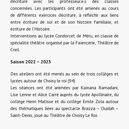
d’écriture avec les professeur.e.s des classes
concernées. Les participants ont été amenés au cours
de différents exercices d’écriture, à réfléchir aux liens
entre écriture de soi et de son histoire familiale, et
écriture de l’Histoire.
Interventions au lycée Condorcet de Méru, en classe de
spécialité théâtre organisé par la Faïencerie, Théâtre de
Creil.
Saison 2022 – 2023
Des ateliers ont été menés au sein de trois collèges et
lycées autour de Choisy le roi (94)
Les séances ont été animées par Kaïnana Ramadani,
Lise Lenne et Alice Carré auprès du lycée Apollinaire, du
collège Henri Matisse et du collège Emile Zola autour
des thématiques liées au spectacle Brazza – Ouidah –
Saint-Denis, joué au Théâtre de Choisy Le Roi.